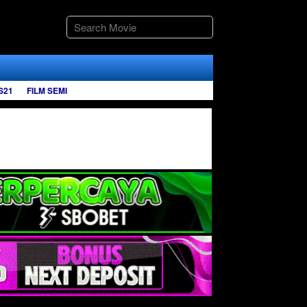
S21
FILM SEMI