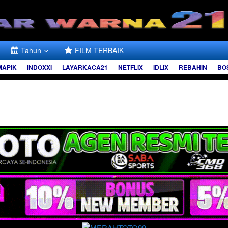
Tahun
FILM TERBAIK
MAPIK
INDOXXI
LAYARKACA21
NETFLIX
IDLIX
REBAHIN
BO