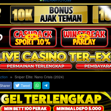
ction
Sniper Elite: Nano Crisis (2024)
Sharer
Tweet