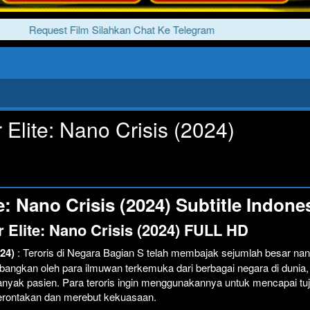
Request Film Silahkan Chat Ke Telegram
 Elite: Nano Crisis (2024)
: Nano Crisis (2024) Subtitle Indone
 Elite: Nano Crisis (2024) FULL HD
024)
: Teroris di Negara Bagian S telah membajak sejumlah besar nan
angkan oleh para ilmuwan terkemuka dari berbagai negara di dunia,
yak pasien. Para teroris ingin menggunakannya untuk mencapai tu
rontakan dan merebut kekuasaan.