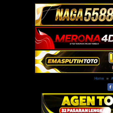
Home
A