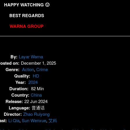
HAPPY WATCHING 🙂
BEST REGARDS
WARNA GROUP
By:
Layar Warna
osted on:
December 1, 2025
Genre:
Action
,
Crime
Quality:
HD
Year:
2024
Duration:
82 Min
Country:
China
Release:
22 Jun 2024
Language:
普通话
Director:
Zhao Ruiyong
ast:
Li Qia
,
Sun Wenxue
,
艾科