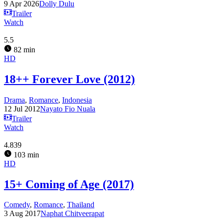
9 Apr 2026
Dolly Dulu
Trailer
Watch
5.5
82 min
HD
18++ Forever Love (2012)
Drama
,
Romance
,
Indonesia
12 Jul 2012
Nayato Fio Nuala
Trailer
Watch
4.839
103 min
HD
15+ Coming of Age (2017)
Comedy
,
Romance
,
Thailand
3 Aug 2017
Naphat Chitveerapat