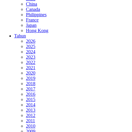
China
Canada
Philippines
France
Japan
Hong Kong
Tahun
2026
2025
2024
2023
2022
2021
2020
2019
2018
2017
2016
2015
2014
2013
2012
2011
2010
2009