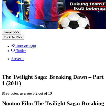
Lewati >>>
Click To Play
Turn off light
Trailer
Server 1
The Twilight Saga: Breaking Dawn – Part
1 (2011)
8198
votes, average
6.2
out of 10
Nonton Film The Twilight Saga: Breaking