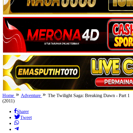
Home
Adventure
The Twilight Saga: Breaking Dawn - Part 1
(2011)
Sharer
Tweet