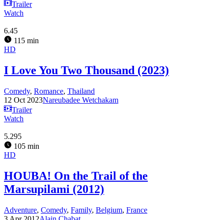
Trailer
Watch
6.45
115 min
HD
I Love You Two Thousand (2023)
Comedy
,
Romance
,
Thailand
12 Oct 2023
Nareubadee Wetchakam
Trailer
Watch
5.295
105 min
HD
HOUBA! On the Trail of the
Marsupilami (2012)
Adventure
,
Comedy
,
Family
,
Belgium
,
France
3 Apr 2012
Alain Chabat