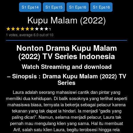
S1 Eps14
S1 Eps15
S1 Eps16
S1 Eps16
Kupu Malam (2022)
1
votes, average
6.0
out of 10
Nonton Drama Kupu Malam
(2022) TV Series Indonesia
Watch Streaming and download
– Sinopsis :
Drama
Kupu Malam (2022)
TV
Series
Laura adalah seorang mahasiswi cantik dan pintar yang
memiliki dua kehidupan. Di balik sosoknya yang terlihat seperti
mahasiswa biasa, ternyata ia bekerja sebagai pelacur karena
tekanan yang tak dapat ia hindari. Ia menjadi “gadis yang
paling dicari”. Namun, selama menjadi pelacur, Laura tak
pernah mau mengulang klien yang sama. Hal itu membuat
Arif, salah satu klien Laura, begitu terobsesi hingga rela