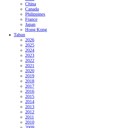
China
Canada
Philippines
France
Japan
Hong Kong
Tahun
2026
2025
2024
2023
2022
2021
2020
2019
2018
2017
2016
2015
2014
2013
2012
2011
2010
2009