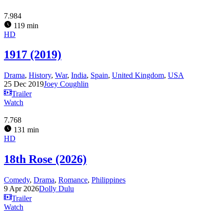
7.984
119 min
HD
1917 (2019)
Drama
,
History
,
War
,
India
,
Spain
,
United Kingdom
,
USA
25 Dec 2019
Joey Coughlin
Trailer
Watch
7.768
131 min
HD
18th Rose (2026)
Comedy
,
Drama
,
Romance
,
Philippines
9 Apr 2026
Dolly Dulu
Trailer
Watch