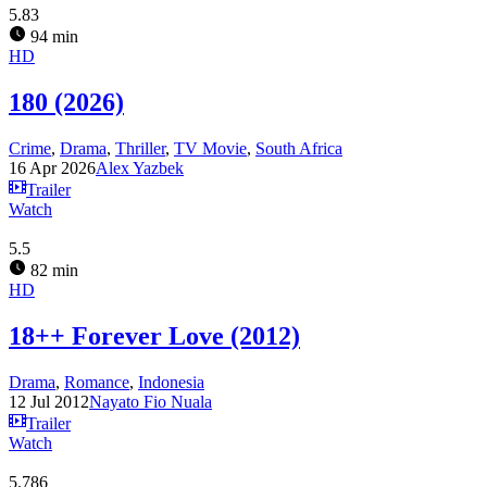
5.83
94 min
HD
180 (2026)
Crime
,
Drama
,
Thriller
,
TV Movie
,
South Africa
16 Apr 2026
Alex Yazbek
Trailer
Watch
5.5
82 min
HD
18++ Forever Love (2012)
Drama
,
Romance
,
Indonesia
12 Jul 2012
Nayato Fio Nuala
Trailer
Watch
5.786