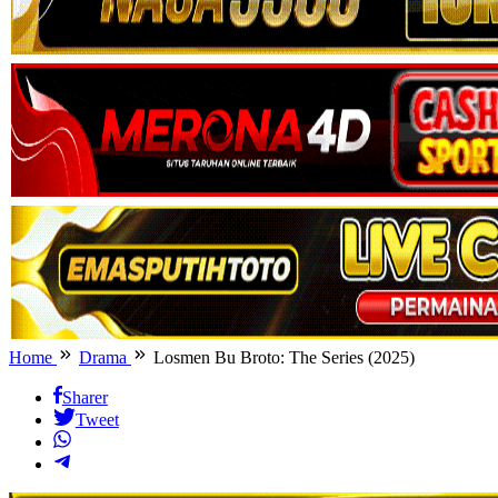
Home
Drama
Losmen Bu Broto: The Series (2025)
Sharer
Tweet