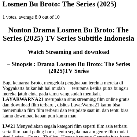
Losmen Bu Broto: The Series (2025)
1
votes, average
8.0
out of 10
Nonton Drama Losmen Bu Broto: The
Series (2025) TV Series Subtitle Indonesia
Watch Streaming and download
– Sinopsis :
Drama
Losmen Bu Broto: The Series
(2025)
TV Series
Bagi keluarga Broto, mengelola penginapan tercinta mereka di
Yogyakarta bukanlah hal mudah — terutama ketika putra bungsu
mereka jatuh cinta pada tamu yang sudah menikah.
LAYARWARNA21
merupakan situs streaming film online gratis
dan download film terbaru , disitus LayarWarna21 kamu bisa
menemukan film-film terbaru dan terupdate saat ini dan tentu bisa
kamu download kapan pun kamu mau.
LW21
Menyediakan segala kategori film seperti film asia terbaru
serta film barat paling baru , tentu segala macam genre film mulai