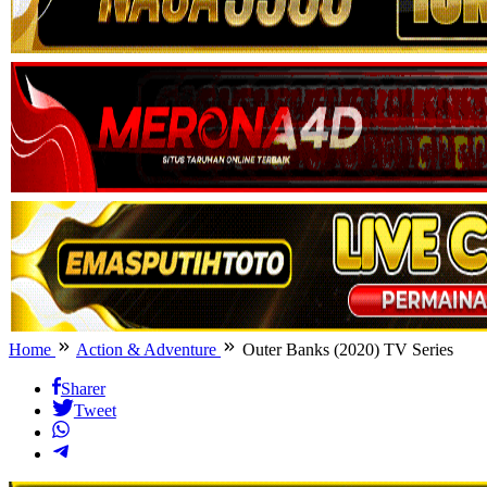
Home
Action & Adventure
Outer Banks (2020) TV Series
Sharer
Tweet