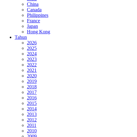
China
Canada
Philippines
France
Japan
Hong Kong
Tahun
2026
2025
2024
2023
2022
2021
2020
2019
2018
2017
2016
2015
2014
2013
2012
2011
2010
2009