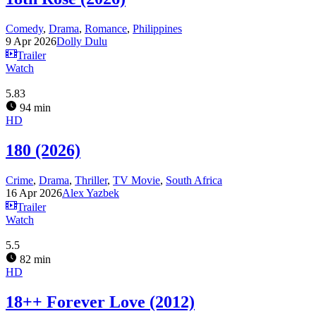
Comedy
,
Drama
,
Romance
,
Philippines
9 Apr 2026
Dolly Dulu
Trailer
Watch
5.83
94 min
HD
180 (2026)
Crime
,
Drama
,
Thriller
,
TV Movie
,
South Africa
16 Apr 2026
Alex Yazbek
Trailer
Watch
5.5
82 min
HD
18++ Forever Love (2012)